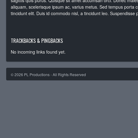
sagittis quis purus. Quisque sit amet accumsan orci. Donec male
aliquam, scelerisque ipsum ac, varius metus. Sed tempus porta 
tincidunt elit. Duis id commodo nisl, a tincidunt leo. Suspendisse p
TRACKBACKS & PINGBACKS
No incoming links found yet.
©
2026
PL Productions - All Rights Reserved